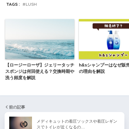
TAGS :
LUSH
【ロージーローザ】ジェリータッチ
h&sシャンプーはなぜ販
スポンジは何回使える？交換時期や
の理由を解説
洗う頻度を解説
前の記事
メディキュットの着圧ソックスや着圧レギン
スでトイレが近くなるの…