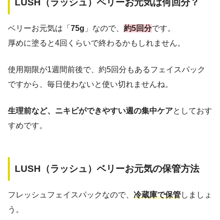
LUSH（ラッシュ）ベリーお元気は何回分？
ベリーお元気は「
75g
」なので、
約5回分
です。
厚めに塗ると4回くらいで終わるかもしれません。
使用期限が1週間前後で、約5回分もあるフェイスパック
ですから、毎日使わないと使い切れませんね。
生理前など、ニキビができやすい週の集中ケア
としておす
すめです。
LUSH（ラッシュ）ベリーお元気の保管方法
フレッシュフェイスパックなので、
冷蔵庫で保管
しましょ
う。