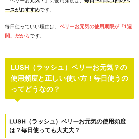
「ベリーお元気？」の使用頻度は、
毎日〜2日に1回のペ
ースがおすすめ
です。
毎日使っていい理由は、
ベリーお元気の使用期限が「1週
間」だから
です。
LUSH（ラッシュ）ベリーお元気？の
使用頻度と正しい使い方！毎日使うの
ってどうなの？
LUSH（ラッシュ）ベリーお元気の使用頻度
は？毎日使っても大丈夫？