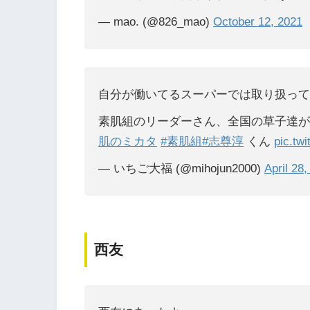
— mao. (@826_mao)
October 12, 2021
自分が働いてるスーパーでは取り扱って
素肌組のリーダーさん、全国の草子達が
肌のミカタ
#素肌組
#志尊淳
くん
pic.tw
— いちご大福 (@mihojun2000)
April 28
西友