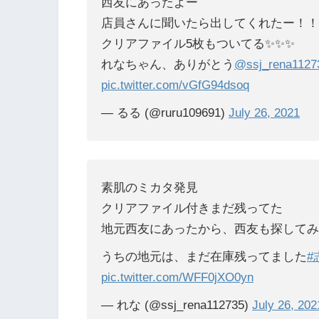
西友にあったよー
店員さんに聞いたら出してくれたー！！
クリアファイル5枚もついてる✨✨✨
れなちゃん、ありがとう
@ssj_rena1127
pic.twitter.com/vGfG94dsoq
— るる (@ruru109691)
July 26, 2021
素肌のミカタ発見
クリアファイル付きまだ残ってた
地元西友にあったから、西友も探してみ
うちの地元は、まだ在庫残ってました
#
pic.twitter.com/WFF0jXO0yn
— れな (@ssj_rena112735)
July 26, 202