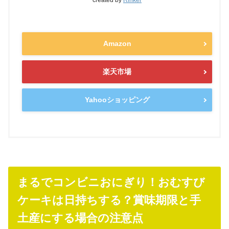
created by
Rinker
Amazon
楽天市場
Yahooショッピング
まるでコンビニおにぎり！おむすび
ケーキは日持ちする？賞味期限と手
土産にする場合の注意点