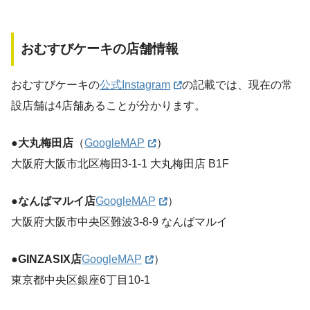
おむすびケーキの店舗情報
おむすびケーキの
公式Instagram
の記載では、現在の常
設店舗は4店舗あることが分かります。
●大丸梅田店
（
GoogleMAP
）
大阪府大阪市北区梅田3-1-1 大丸梅田店 B1F
●なんばマルイ店
GoogleMAP
）
大阪府大阪市中央区難波3-8-9 なんばマルイ
●GINZASIX店
GoogleMAP
）
東京都中央区銀座6丁目10-1