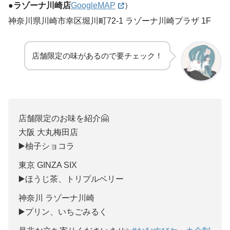
●ラゾーナ川崎店
GoogleMAP
）
神奈川県川崎市幸区堀川町72-1 ラゾーナ川崎プラザ 1F
店舗限定の味があるので要チェック！
店舗限定のお味を紹介🤗
大阪 大丸梅田店
▶️柚子ショコラ
東京 GINZA SIX
▶️ほうじ茶、トリプルベリー
神奈川 ラゾーナ川崎
▶️プリン、いちごみるく