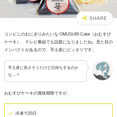
コンビニのおにぎりみたいな OMUSUBI Cake（おむすび
ケーキ）、テレビ番組でも話題になりましたね。見た目の
インパクトがあるので、手土産にピッタリです。
手土産に良さそうだけど日持ちするのか
な…？
おむすびケーキの賞味期限ですが、
冷凍で20日